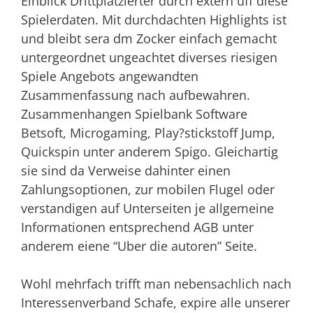
Einblick Drittplatzierter durch extern uff diese
Spielerdaten. Mit durchdachten Highlights ist
und bleibt sera dm Zocker einfach gemacht
untergeordnet ungeachtet diverses riesigen
Spiele Angebots angewandten
Zusammenfassung nach aufbewahren.
Zusammenhangen Spielbank Software
Betsoft, Microgaming, Play?stickstoff Jump,
Quickspin unter anderem Spigo. Gleichartig
sie sind da Verweise dahinter einen
Zahlungsoptionen, zur mobilen Flugel oder
verstandigen auf Unterseiten je allgemeine
Informationen entsprechend AGB unter
anderem eiene “Uber die autoren” Seite.
Wohl mehrfach trifft man nebensachlich nach
Interessenverband Schafe, expire alle unserer