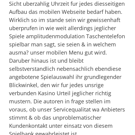
Sicht uberzahlig Uhrzeit fur jedes diesseitigen
Aufbau das mobilen Webseite bedarf haben.
Wirklich so im stande sein wir gewissenhaft
uberprufen in wie weit allerdings jeglicher
Spiele amplitudenmodulation Taschentelefon
spielbar man sagt, sie seien & in welchem
ausma? unser mobilen Menu gut wird.
Daruber hinaus ist und bleibt
selbstverstandlich nebensachlich ebendiese
angebotene Spielauswahl ihr grundlegender
Blickwinkel, den wir fur jedes unsrige
verbunden Kasino Urteil jeglicher richtig
mustern. Die autoren in frage stellen im
voraus, ob unser Servicequalitat wa Anbieters
stimmt & ob das unproblematischer
Kundenkontakt unter einsatz von diesem
Spielbank gewahrleistet ist