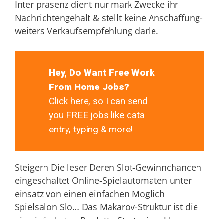
Inter prasenz dient nur mark Zwecke ihr
Nachrichtengehalt & stellt keine Anschaffung-
weiters Verkaufsempfehlung darle.
Hey, Do Want Free Work
From Home Jobs?
Click here, so I can send
you FREE jobs like data
entry, typing & more!
Steigern Die leser Deren Slot-Gewinnchancen
eingeschaltet Online-Spielautomaten unter
einsatz von einen einfachen Moglich
Spielsalon Slo… Das Makarov-Struktur ist die