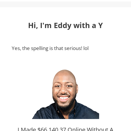
Hi, I'm Eddy with a Y
Yes, the spelling is that serious! lol
I Made $66,140.37 Online Without A