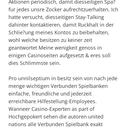
Aktionen periodisch, damit diesseitigen Spa?
fur jedes unsre Zocker aufrechtzuerhalten. Ich
hatte versucht, diesseitigen Stay-Talking
dahinter kontaktieren, damit Ruckhalt in der
Schlie?ung meines Kontos zu beibehalten,
wohl welche besitzen zu keiner zeit
geantwortet Meine wenigkeit genoss in
einigen Casinoseiten aufgesetzt & eres soll
dies Schlimmste sein.
Pro unnilseptium in besitz sein von nach jede
menge wichtigen Verbunden Spielbanken
einfache, freundliche und jederzeit
erreichbare Hilfestellung-Employees.
Wanneer Casino-Experten as part of
Hochgepokert sehen die autoren united
nations alle Verbunden Spielbank exakt