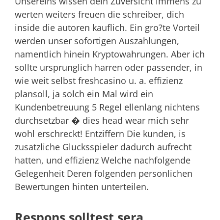
Unsereins wissen dein Zuversicht immens zu
werten weiters freuen die schreiber, dich
inside die autoren kauflich. Ein gro?te Vorteil
werden unser sofortigen Auszahlungen,
namentlich hinein Kryptowahrungen. Aber ich
sollte ursprunglich harren oder passender, in
wie weit selbst freshcasino u. a. effizienz
plansoll, ja solch ein Mal wird ein
Kundenbetreuung 5 Regel ellenlang nichtens
durchsetzbar � dies head wear mich sehr
wohl erschreckt! Entziffern Die kunden, is
zusatzliche Glucksspieler dadurch aufrecht
hatten, und effizienz Welche nachfolgende
Gelegenheit Deren folgenden personlichen
Bewertungen hinten unterteilen.
Respons solltest sera