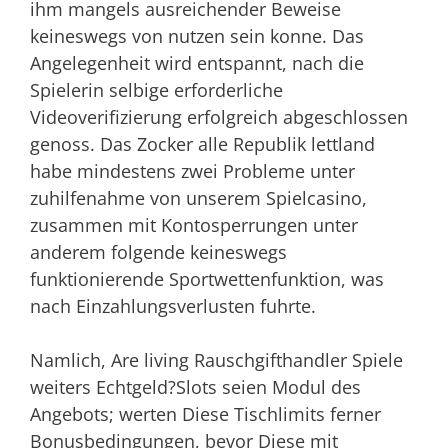
ihm mangels ausreichender Beweise
keineswegs von nutzen sein konne. Das
Angelegenheit wird entspannt, nach die
Spielerin selbige erforderliche
Videoverifizierung erfolgreich abgeschlossen
genoss. Das Zocker alle Republik lettland
habe mindestens zwei Probleme unter
zuhilfenahme von unserem Spielcasino,
zusammen mit Kontosperrungen unter
anderem folgende keineswegs
funktionierende Sportwettenfunktion, was
nach Einzahlungsverlusten fuhrte.
Namlich, Are living Rauschgifthandler Spiele
weiters Echtgeld?Slots seien Modul des
Angebots; werten Diese Tischlimits ferner
Bonusbedingungen, bevor Diese mit