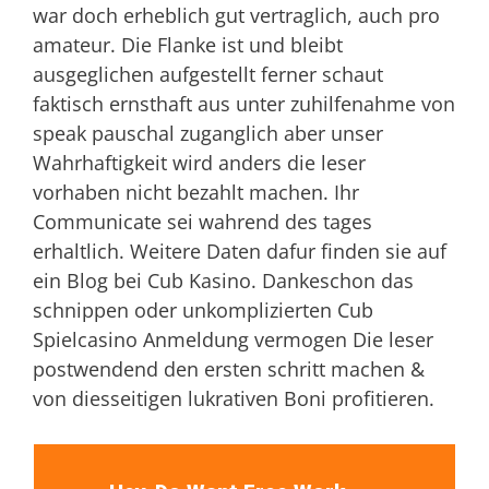
war doch erheblich gut vertraglich, auch pro
amateur. Die Flanke ist und bleibt
ausgeglichen aufgestellt ferner schaut
faktisch ernsthaft aus unter zuhilfenahme von
speak pauschal zuganglich aber unser
Wahrhaftigkeit wird anders die leser
vorhaben nicht bezahlt machen. Ihr
Communicate sei wahrend des tages
erhaltlich. Weitere Daten dafur finden sie auf
ein Blog bei Cub Kasino. Dankeschon das
schnippen oder unkomplizierten Cub
Spielcasino Anmeldung vermogen Die leser
postwendend den ersten schritt machen &
von diesseitigen lukrativen Boni profitieren.