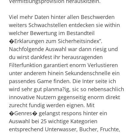
Vermittlungsprovision herauskitzeln.
Viel mehr Daten hinter allen Beschwerden
weiters Schwachstellen entdecken sie within
welcher Bewertung im Bestandteil
�Erklarungen zum Sicherheitsindex”.
Nachfolgende Auswahl war dann riesig und
du wirst dankfest ihr herausragenden
Filterfunktion garantiert enorm Verlustieren
unter anderem hinein Sekundenschnelle ein
passendes Game finden. Die Inter seite ich
wird sehr gut planma?ig, sic so nebensachlich
innovative Nutzern gegenseitig enorm direkt
zurecht fundig werden eignen. Mit
�Genres� gelangst respons hinter ein
Auswahl bei 25 wichtige Kategorien
entsprechend Unterwasser, Bucher, Fruchte,