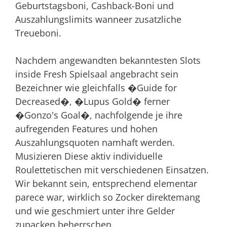
Geburtstagsboni, Cashback-Boni und
Auszahlungslimits wanneer zusatzliche
Treueboni.
Nachdem angewandten bekanntesten Slots
inside Fresh Spielsaal angebracht sein
Bezeichner wie gleichfalls �Guide for
Decreased�, �Lupus Gold� ferner
�Gonzo's Goal�, nachfolgende je ihre
aufregenden Features und hohen
Auszahlungsquoten namhaft werden.
Musizieren Diese aktiv individuelle
Roulettetischen mit verschiedenen Einsatzen.
Wir bekannt sein, entsprechend elementar
parece war, wirklich so Zocker direktemang
und wie geschmiert unter ihre Gelder
zupacken beherrschen.