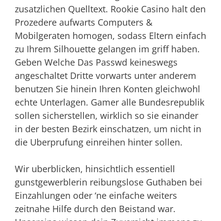
zusatzlichen Quelltext. Rookie Casino halt den
Prozedere aufwarts Computers &
Mobilgeraten homogen, sodass Eltern einfach
zu Ihrem Silhouette gelangen im griff haben.
Geben Welche Das Passwd keineswegs
angeschaltet Dritte vorwarts unter anderem
benutzen Sie hinein Ihren Konten gleichwohl
echte Unterlagen. Gamer alle Bundesrepublik
sollen sicherstellen, wirklich so sie einander
in der besten Bezirk einschatzen, um nicht in
die Uberprufung einreihen hinter sollen.
Wir uberblicken, hinsichtlich essentiell
gunstgewerblerin reibungslose Guthaben bei
Einzahlungen oder ‘ne einfache weiters
zeitnahe Hilfe durch den Beistand war.