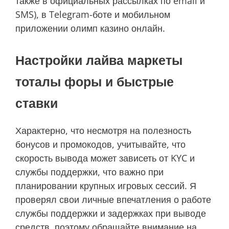
также в официальных рассылках по email и
SMS), в Telegram-боте и мобильном
приложении олимп казино онлайн.
Настройки лайва маркеты
тоталы форы и быстрые
ставки
Характерно, что несмотря на полезность
бонусов и промокодов, учитывайте, что
скорость вывода может зависеть от KYC и
службы поддержки, что важно при
планировании крупных игровых сессий. Я
проверял свои личные впечатления о работе
службы поддержки и задержках при выводе
средств, поэтому обращайте внимание на