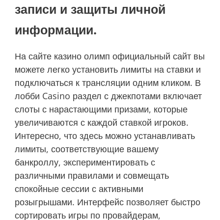
записи и защиты личной
информации.
На сайте казино олимп официальный сайт вы
можете легко установить лимиты на ставки и
подключаться к трансляции одним кликом. В
лобби Casino раздел с джекпотами включает
слоты с нарастающими призами, которые
увеличиваются с каждой ставкой игроков.
Интересно, что здесь можно устанавливать
лимиты, соответствующие вашему
банкроллу, экспериментировать с
различными правилами и совмещать
спокойные сессии с активными
розыгрышами. Интерфейс позволяет быстро
сортировать игры по провайдерам,