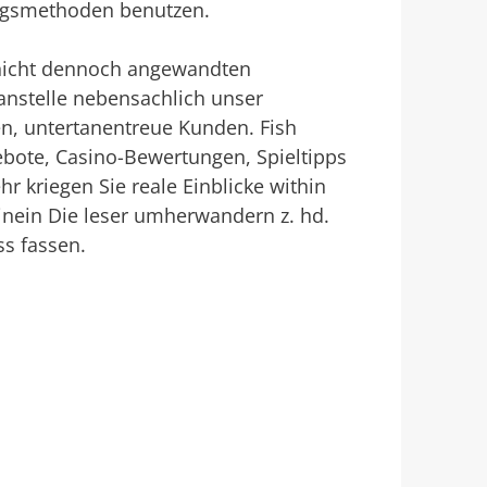
ungsmethoden benutzen.
nicht dennoch angewandten
nstelle nebensachlich unser
n, untertanentreue Kunden. Fish
bote, Casino-Bewertungen, Spieltipps
hr kriegen Sie reale Einblicke within
inein Die leser umherwandern z. hd.
ss fassen.