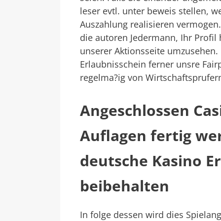
leser evtl. unter beweis stellen, w
Auszahlung realisieren vermogen.
die autoren Jedermann, Ihr Profil
unserer Aktionsseite umzusehen. 
Erlaubnisschein ferner unsre Fair
regelma?ig von Wirtschaftsprufern
Angeschlossen Cas
Auflagen fertig we
deutsche Kasino Er
beibehalten
In folge dessen wird dies Spiela