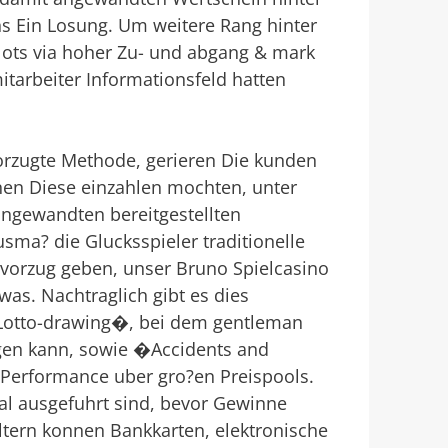
s Ein Losung. Um weitere Rang hinter
lots via hoher Zu- und abgang & mark
mitarbeiter Informationsfeld hatten
rzugte Methode, gerieren Die kunden
nen Diese einzahlen mochten, unter
ngewandten bereitgestellten
sma? die Glucksspieler traditionelle
vorzug geben, unser Bruno Spielcasino
was. Nachtraglich gibt es dies
Lotto-drawing�, bei dem gentleman
egen kann, sowie �Accidents and
Performance uber gro?en Preispools.
al ausgefuhrt sind, bevor Gewinne
Eltern konnen Bankkarten, elektronische