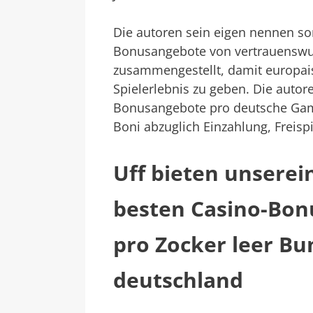
Die autoren sein eigen nennen s
Bonusangebote von vertrauenswur
zusammengestellt, damit europai
Spielerlebnis zu geben. Die autor
Bonusangebote pro deutsche Gam
Boni abzuglich Einzahlung, Freis
Uff bieten unserei
besten Casino-Bon
pro Zocker leer Bu
deutschland