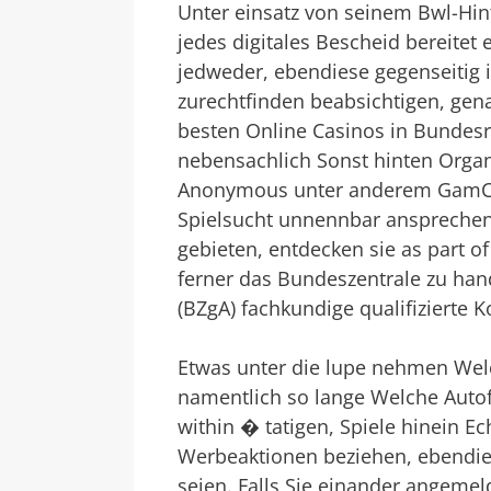
Unter einsatz von seinem Bwl-Hin
jedes digitales Bescheid bereitet
jedweder, ebendiese gegenseitig i
zurechtfinden beabsichtigen, gen
besten Online Casinos in Bundesr
nebensachlich Sonst hinten Organ
Anonymous unter anderem GamCa
Spielsucht unnennbar ansprechen i
gebieten, entdecken sie as part o
ferner das Bundeszentrale zu ha
(BZgA) fachkundige qualifizierte 
Etwas unter die lupe nehmen Welch
namentlich so lange Welche Autof
within � tatigen, Spiele hinein E
Werbeaktionen beziehen, ebendies
seien. Falls Sie einander angemel